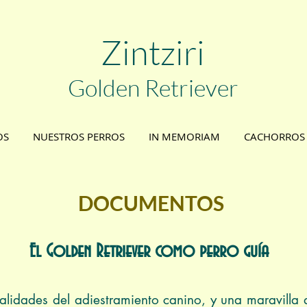
Zint
ziri
Golden
Retriever
OS
NUESTROS PERROS
IN MEMORIAM
CACHORROS
DOCUMENTOS
El Golden Retriever como perro guía
alidades del adiestramiento canino, y una maravilla