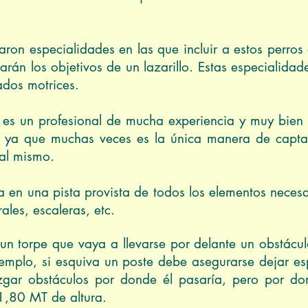
aron especialidades en las que incluir a estos perro
rán los objetivos de un lazarillo. Estas especialida
ados motrices.
 es un profesional de mucha experiencia y muy bien
 ya que muchas veces es la única manera de captar
s al mismo.
iza en una pista provista de todos los elementos neces
erales, escaleras, etc.
un torpe que vaya a llevarse por delante un obstácul
 ejemplo, si esquiva un poste debe asegurarse dejar 
zgar obstáculos por donde él pasaría, pero por d
 1,80 MT de altura.