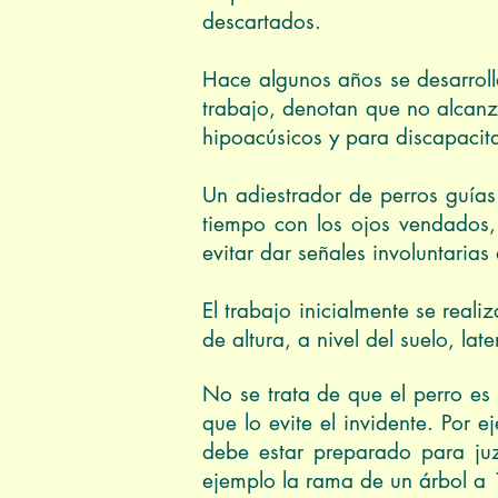
descartados.
Hace algunos años se desarroll
trabajo, denotan que no alcanza
hipoacúsicos y para discapacit
Un adiestrador de perros guías
tiempo con los ojos vendados,
evitar dar señales involuntaria
El trabajo inicialmente se real
de altura, a nivel del suelo, lat
No se trata de que el perro es 
que lo evite el invidente. Por
debe estar preparado para ju
ejemplo la rama de un árbol a