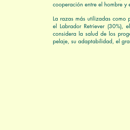
cooperación entre el hombre y e
La razas más utilizadas como p
el Labrador Retriever (30%), 
considera la salud de los prog
pelaje, su adaptabilidad, el gr