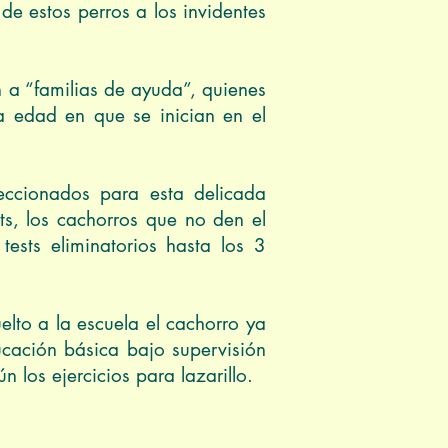
de estos perros a los invidentes
n a “familias de ayuda”, quienes
la edad en que se inician en el
eccionados para esta delicada
ts, los cachorros que no den el
ests eliminatorios hasta los 3
lto a la escuela el cachorro ya
ucación básica bajo supervisión
n los ejercicios para lazarillo.