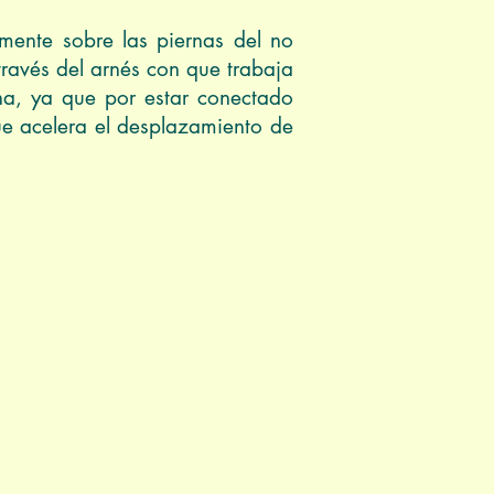
mente sobre las piernas del no
través del arnés con que trabaja
ona, ya que por estar conectado
que acelera el desplazamiento de