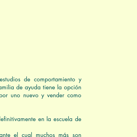
estudios de comportamiento y
amilia de ayuda tiene la opción
o por uno nuevo y vender como
efinitivamente en la escuela de
rante el cual muchos más son