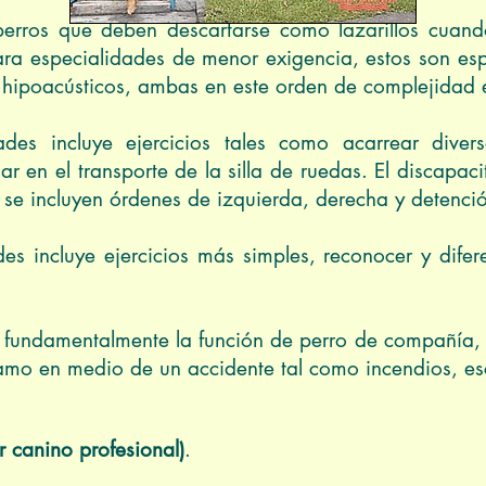
perros que deben descartarse como lazarillos cuan
para especialidades de menor exigencia, estos son es
 hipoacústicos, ambas en este orden de complejidad 
des incluye ejercicios tales como acarrear diver
ar en el transporte de la silla de ruedas. El discapa
e, se incluyen órdenes de izquierda, derecha y detenci
s incluye ejercicios más simples, reconocer y difere
fundamentalmente la función de perro de compañía, 
amo en medio de un accidente tal como incendios, es
r canino profesional)
.