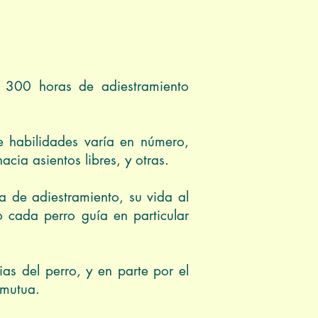
s 300 horas de adiestramiento
e habilidades varía en número,
acia asientos libres, y otras.
la de adiestramiento, su vida al
 cada perro guía en particular
as del perro, y en parte por el
n mutua.