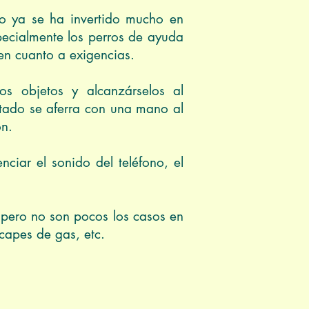
do ya se ha invertido mucho en
pecialmente los perros de ayuda
en cuanto a exigencias.
sos objetos y alcanzárselos al
citado se aferra con una mano al
ón.
nciar el sonido del teléfono, el
pero no son pocos los casos en
capes de gas, etc.