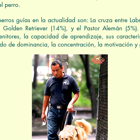
l perro.
erros guías en la actualidad son: La cruza entre Lab
el Golden Retriever (14%), y el Pastor Alemán (5%).
enitores, la capacidad de aprendizaje, sus caracterí
ado de dominancia, la concentración, la motivación y