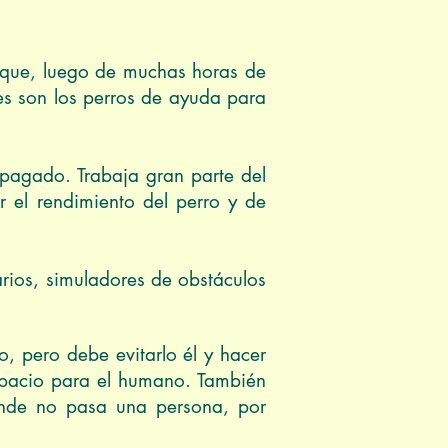
s que, luego de muchas horas de
des son los perros de ayuda para
 pagado. Trabaja gran parte del
 el rendimiento del perro y de
arios, simuladores de obstáculos
o, pero debe evitarlo él y hacer
espacio para el humano. También
onde no pasa una persona, por