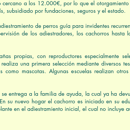
to cercano a los 12.000€, por lo que el otorgamiento 
ís, subsidiado por fundaciones, seguros y el estado.
diestramiento de perros guía para invidentes recurre
ervisión de los adiestradores, los cachorros hasta 
añas propias, con reproductores especialmente sel
 realiza una primera selección mediante diversos tes
s como mascotas. Algunas escuelas realizan otros t
se entrega a la familia de ayuda, la cual ya ha devue
. En su nuevo hogar el cachorro es iniciado en su ed
nte en el adiestramiento inicial, el cual no incluye aú