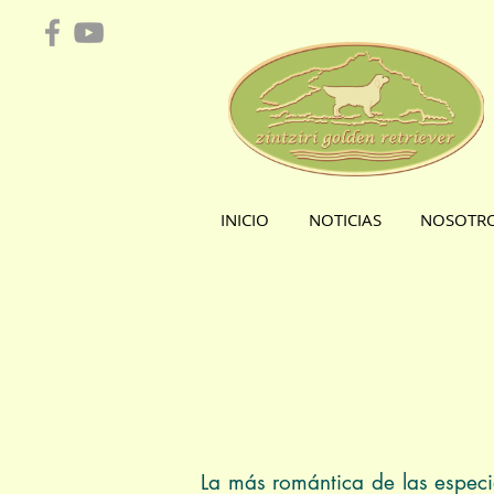
INICIO
NOTICIAS
NOSOTR
La más romántica de las especi