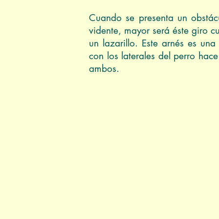
Cuando se presenta un obstácu
vidente, mayor será éste giro c
un lazarillo. Este arnés es un
con los laterales del perro hac
ambos.
Foto: Món