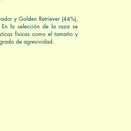
rador y Golden Retriever (44%),
 En la selección de la raza se
sticas físicas como el tamaño y
 grado de agresividad.