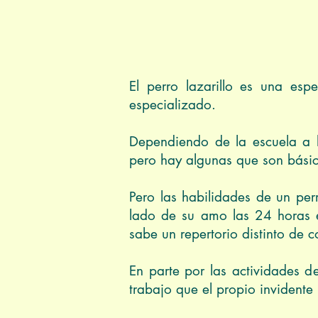
El perro lazarillo es una es
especializado.
Dependiendo de la escuela a l
pero hay algunas que son básica
Pero las habilidades de un perr
lado de su amo las 24 horas e
sabe un repertorio distinto de 
En parte por las actividades d
trabajo que el propio invident