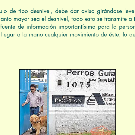
lo de tipo desnivel, debe dar aviso girándose leve
uanto mayor sea el desnivel, todo esto se transmite a 
a fuente de información importantísima para la pers
e llegar a la mano cualquier movimiento de éste, lo 
ica González