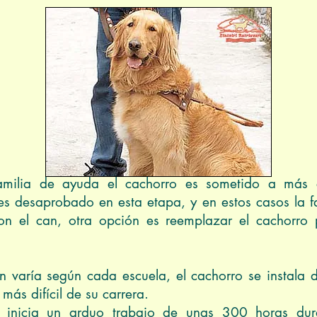
Foto: Mónica González
familia de ayuda el cachorro es sometido a más 
es desaprobado en esta etapa, y en estos casos la f
con el can, otra opción es reemplazar el cachorr
varía según cada escuela, el cachorro se instala d
 más difícil de su carrera.
 inicia un arduo trabajo de unas 300 horas du